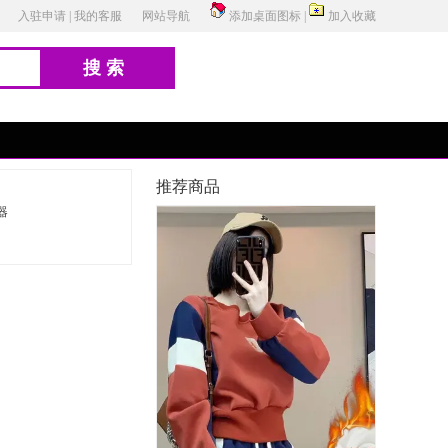
入驻申请
|
我的客服
网站导航
添加桌面图标
|
加入收藏
搜索
推荐商品
器