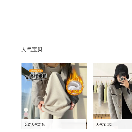
人气宝贝
女装人气新款
人气宝贝2