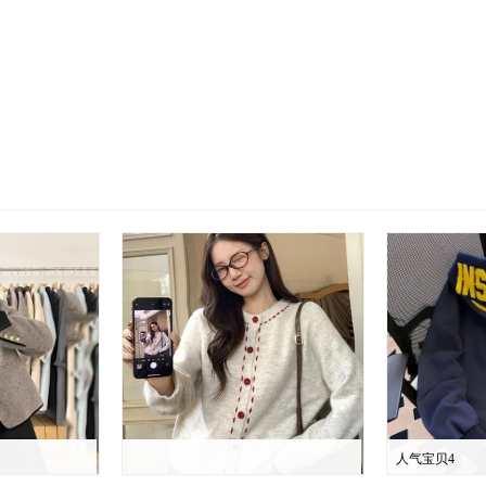
人气宝贝4