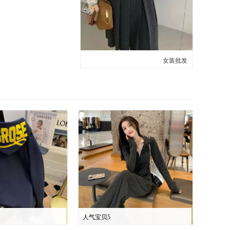
女装批发
人气宝贝5