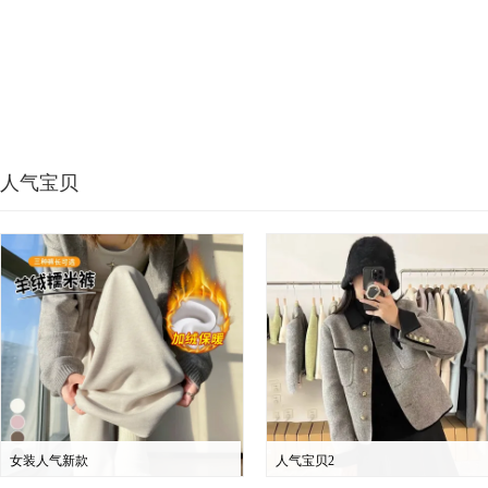
人气宝贝
女装人气新款
人气宝贝2