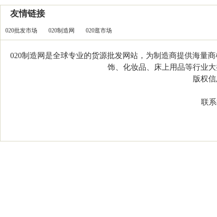
友情链接
020批发市场
020制造网
020逛市场
020制造网是全球专业的货源批发网站，为制造商提供海量
饰、化妆品、床上用品等行业大类，
版权信息：C
联系