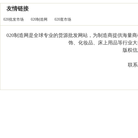
友情链接
020批发市场
020制造网
020逛市场
020制造网是全球专业的货源批发网站，为制造商提供海量
饰、化妆品、床上用品等行业大类，
版权信息：C
联系