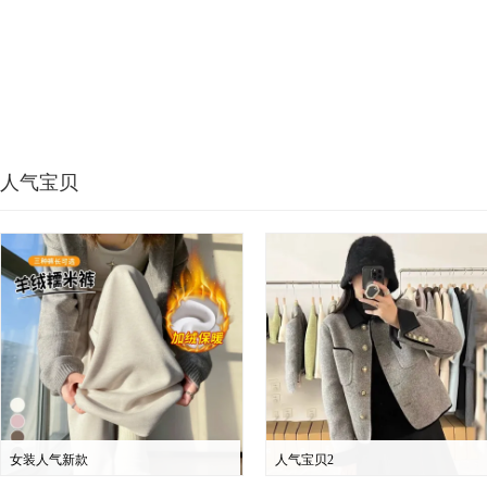
人气宝贝
女装人气新款
人气宝贝2