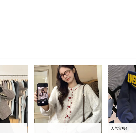
人气宝贝4