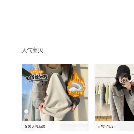
人气宝贝
女装人气新款
人气宝贝2