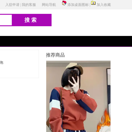
入驻申请
|
我的客服
网站导航
添加桌面图标
|
加入收藏
搜索
推荐商品
泡