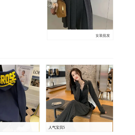
女装批发
人气宝贝5