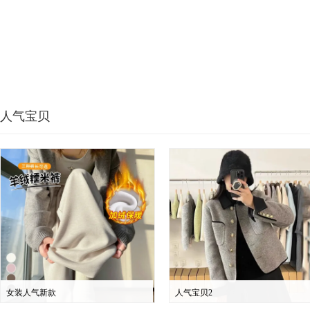
人气宝贝
女装人气新款
人气宝贝2