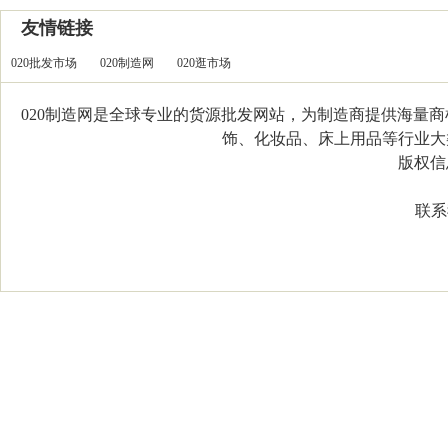
友情链接
020批发市场
020制造网
020逛市场
020制造网是全球专业的货源批发网站，为制造商提供海量
饰、化妆品、床上用品等行业大类，
版权信息：C
联系