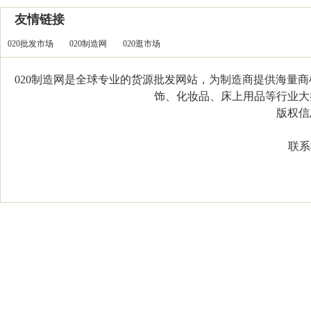
友情链接
020批发市场
020制造网
020逛市场
020制造网是全球专业的货源批发网站，为制造商提供海量
饰、化妆品、床上用品等行业大类，
版权信息：C
联系