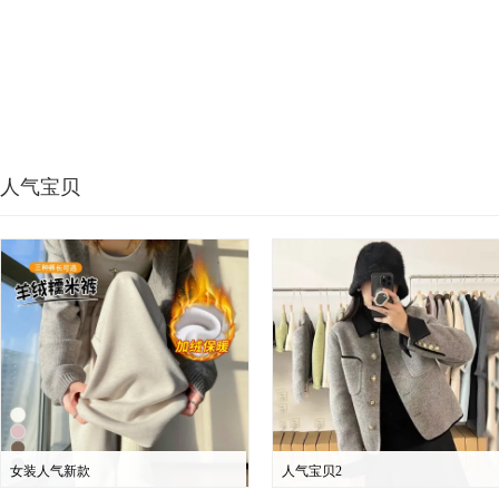
人气宝贝
女装人气新款
人气宝贝2