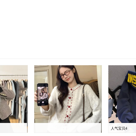
人气宝贝4