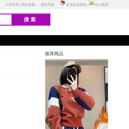
入驻申请
|
我的客服
网站导航
添加桌面图标
|
加入收藏
搜索
推荐商品