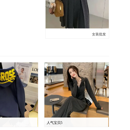
女装批发
人气宝贝5