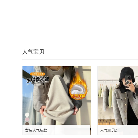
人气宝贝
女装人气新款
人气宝贝2