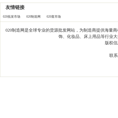
友情链接
020批发市场
020制造网
020逛市场
020制造网是全球专业的货源批发网站，为制造商提供海量
饰、化妆品、床上用品等行业大类，
版权信息：C
联系