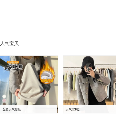
人气宝贝
女装人气新款
人气宝贝2